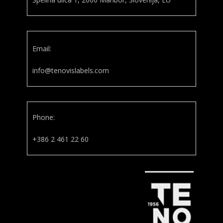
Email:
info@tenovislabels.com
Phone:
+386 2 461 22 60