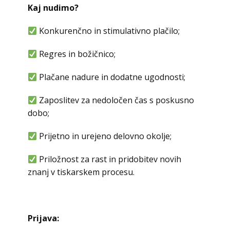
Kaj nudimo?
Konkurenčno in stimulativno plačilo;
Regres in božičnico;
Plačane nadure in dodatne ugodnosti;
Zaposlitev za nedoločen čas s poskusno
dobo;
Prijetno in urejeno delovno okolje;
Priložnost za rast in pridobitev novih
znanj v tiskarskem procesu.
Prijava: