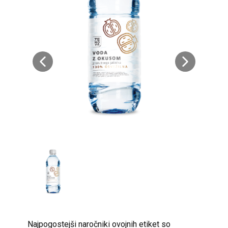
​​Najpogostejši naročniki ovojnih etiket so