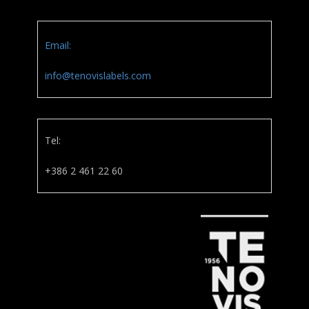
Email:
info@tenovislabels.com
Tel:
+386 2 461 22 60